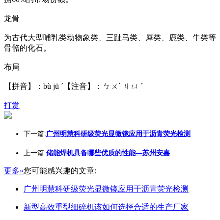
龙骨
为古代大型哺乳类动物象类、三趾马类、犀类、鹿类、牛类等
骨骼的化石。
布局
【拼音】：bù jü ˊ【注音】：ㄅㄨˋ ㄐㄩ ˊ
打赏
下一篇:
广州明慧科研级荧光显微镜应用于沥青荧光检测
上一篇:
储能焊机具备哪些优质的性能—苏州安嘉
更多»
您可能感兴趣的文章:
广州明慧科研级荧光显微镜应用于沥青荧光检测
新型高效重型细碎机该如何选择合适的生产厂家