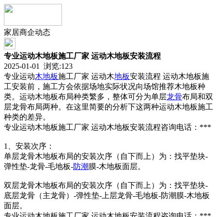
家居商企动态
专业运动木地板施工厂家 运动木地板安装流程
2025-01-01 浏览:
123
专业运动
木地板
施工厂家 运动木
地板
安装流程 运动木地板施
工安装前，施工方会依据场地实际状况向场馆推荐木地板种
类。运动木地板布局种类繁多，整体可分为单层
龙骨
布局和双
层龙骨布局两种。在这里简要的分析下这两种运动木地板施工
种类的差异。
专业运动木地板施工厂家 运动木地板安装流程咨询电话：***
1、安装次序：
单层龙骨木地板布局的安装次序（自下而上）为：找平垫块-
弹性垫-龙骨-毛地板-
防潮
膜-木地板面层。
双层龙骨木地板布局的安装次序（自下而上）为：找平垫块-
底层龙骨（主龙骨）-弹性垫-上层龙骨-毛地板-防潮膜-木地板
面层。
专业运动木地板施工厂家 运动木地板安装流程咨询电话：***