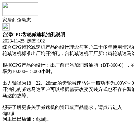
家居商企动态
台湾CPG齿轮减速机油孔说明
2023-11-25 浏览:
102
综合CPG齿轮减速机产品的设计理念与客户二十多年使用情况的反
轮减速机标准出厂均开油孔，台机减速机工厂所出齿轮减速马
根据CPG产品的设计：出厂前已添加润滑油脂（BT-860-0
率为10,000~15,000小时。
出力轴径为18、22、28mm的齿轮减速马达一般功率为10
开油孔的减速马达客户可以根据需要改变安装方式也不存在漏
马达的故障。
想要了解更多关于减速机的资讯或产品需求，请点击进入
dgtaiji
阿里巴巴店铺：dgtaiji。