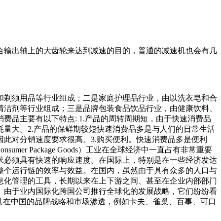
合输出轴上的大齿轮来达到减速的目的，普通的减速机也会有几
和剃须用品等行业组成；二是家庭护理品行业，由以洗衣皂和合
清洁剂等行业组成；三是品牌包装食品饮品行业，由健康饮料、
品主要有以下特点: 1.产品的周转周期短，由于快速消费品
量大。2.产品的保鲜期较短快速消费品多是与人们的日常生活
此对分销速度要求很高。3.购买便利。快速消费品多是便利
o
nsumer Package Goods）工业在全球经济中一直占有非常重要
求必须具有快速的响应速度。在国际上，特别是在一些经济发达
整个运行链的效率与效益。在国内，虽然由于具有众多的人口与
息化管理的工具，长期以来在上下游之间、甚至在企业内部部门
。由于业内国际化跨国公司推行全球化的发展战略，它们纷纷看
强其在中国的品牌战略和市场渗透，例如卡夫、雀巢、百事、可口