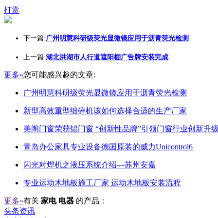
打赏
下一篇:
广州明慧科研级荧光显微镜应用于沥青荧光检测
上一篇:
湖北洪湖市人行道遮阳棚广告牌安装完成
更多»
您可能感兴趣的文章:
广州明慧科研级荧光显微镜应用于沥青荧光检测
新型高效重型细碎机该如何选择合适的生产厂家
美阁门窗荣获铝门窗 “创新性品牌”引领门窗行业创新升
青岛办公家具专业设备德国原装的威力Unicontrol6
闪光对焊机之液压系统介绍—苏州安嘉
专业运动木地板施工厂家 运动木地板安装流程
更多»
有关
家电 电器
的产品：
头条资讯