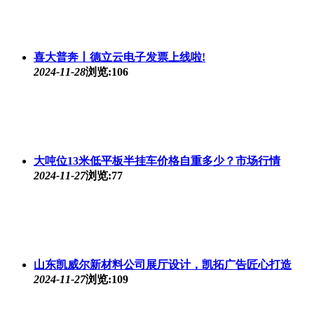
喜大普奔丨德立云电子发票上线啦!
2024-11-28
浏览:106
大吨位13米低平板半挂车价格自重多少？市场行情
2024-11-27
浏览:77
山东凯威尔新材料公司展厅设计，凯拓广告匠心打造
2024-11-27
浏览:109