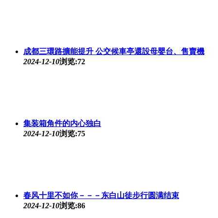
成都三環路擴能提升 公交候車亭還設母嬰台、售賣機
2024-12-10
浏览:72
集装箱角件的内心独白
2024-12-10
浏览:75
春风十里不如你－－－东白山徒步行圆满结束
2024-12-10
浏览:86