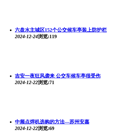
六盘水主城区152个公交候车亭装上防护栏
2024-12-24
浏览:119
吉安一夜狂风袭来 公交车候车亭很受伤
2024-12-22
浏览:71
中频点焊机选购的方法—苏州安嘉
2024-12-22
浏览:69