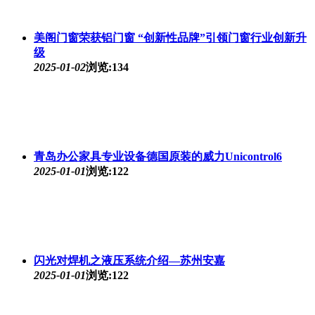
美阁门窗荣获铝门窗 “创新性品牌”引领门窗行业创新升
级
2025-01-02
浏览:134
青岛办公家具专业设备德国原装的威力Unicontrol6
2025-01-01
浏览:122
闪光对焊机之液压系统介绍—苏州安嘉
2025-01-01
浏览:122