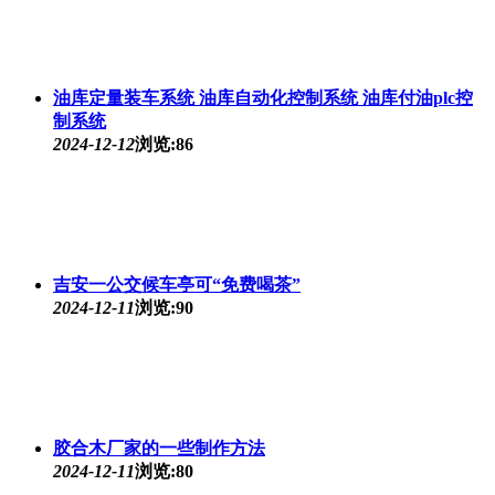
油库定量装车系统 油库自动化控制系统 油库付油plc控
制系统
2024-12-12
浏览:86
吉安一公交候车亭可“免费喝茶”
2024-12-11
浏览:90
胶合木厂家的一些制作方法
2024-12-11
浏览:80