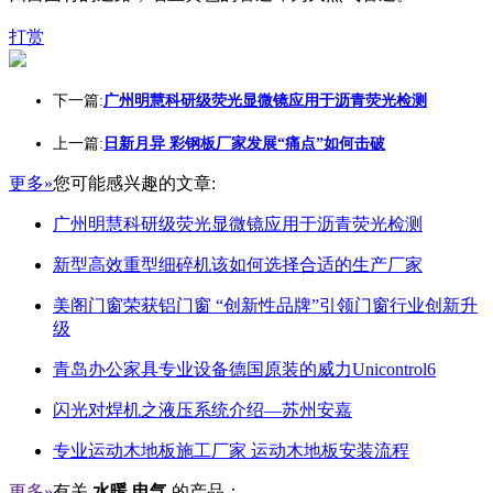
打赏
下一篇:
广州明慧科研级荧光显微镜应用于沥青荧光检测
上一篇:
日新月异 彩钢板厂家发展“痛点”如何击破
更多»
您可能感兴趣的文章:
广州明慧科研级荧光显微镜应用于沥青荧光检测
新型高效重型细碎机该如何选择合适的生产厂家
美阁门窗荣获铝门窗 “创新性品牌”引领门窗行业创新升
级
青岛办公家具专业设备德国原装的威力Unicontrol6
闪光对焊机之液压系统介绍—苏州安嘉
专业运动木地板施工厂家 运动木地板安装流程
更多»
有关
水暖 电气
的产品：