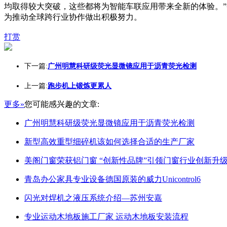
均取得较大突破，这些都将为智能车联应用带来全新的体验。”
为推动全球跨行业协作做出积极努力。
打赏
下一篇:
广州明慧科研级荧光显微镜应用于沥青荧光检测
上一篇:
跑步机上锻炼更累人
更多»
您可能感兴趣的文章:
广州明慧科研级荧光显微镜应用于沥青荧光检测
新型高效重型细碎机该如何选择合适的生产厂家
美阁门窗荣获铝门窗 “创新性品牌”引领门窗行业创新升
青岛办公家具专业设备德国原装的威力Unicontrol6
闪光对焊机之液压系统介绍—苏州安嘉
专业运动木地板施工厂家 运动木地板安装流程