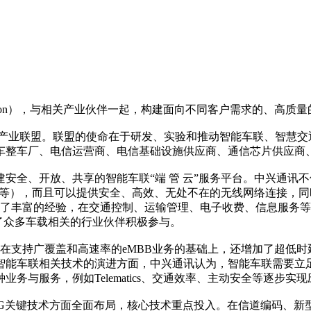
sociation），与相关产业伙伴一起，构建面向不同客户需求的、高质量
跨行业产业联盟。联盟的使命在于研发、实验和推动智能车联、智慧
车整车厂、电信运营商、电信基础设施供应商、通信芯片供应商
安全、开放、共享的智能车联“端 管 云”服务平台。中兴通讯
I热点等），而且可以提供安全、高效、无处不在的无线网络连接
累了丰富的经验，在交通控制、运输管理、电子收费、信息服务
了众多车载相关的行业伙伴积极参与。
在支持广覆盖和高速率的eMBB业务的基础上，还增加了超低时延
能车联相关技术的演进方面，中兴通讯认为，智能车联需要立足于
与服务，例如Telematics、交通效率、主动安全等逐步实现
5G关键技术方面全面布局，核心技术重点投入。在信道编码、