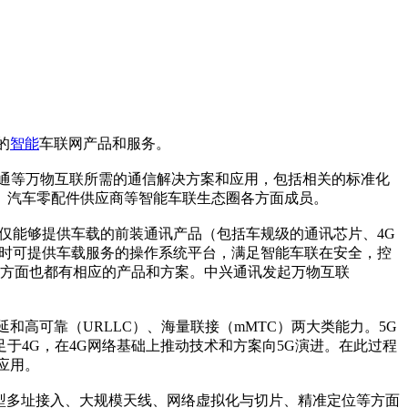
的
智能
车联网产品和服务。
交通等万物互联所需的通信解决方案和应用，包括相关的标准化
、汽车零配件供应商等智能车联生态圈各方面成员。
不仅能够提供车载的前装通讯产品（包括车规级的通讯芯片、4G
，同时可提供车载服务的操作系统平台，满足智能车联在安全，控
等方面也都有相应的产品和方案。中兴通讯发起万物互联
和高可靠（URLLC）、海量联接（mMTC）两大类能力。5G
4G，在4G网络基础上推动技术和方案向5G演进。在此过程
应用。
新型多址接入、大规模天线、网络虚拟化与切片、精准定位等方面