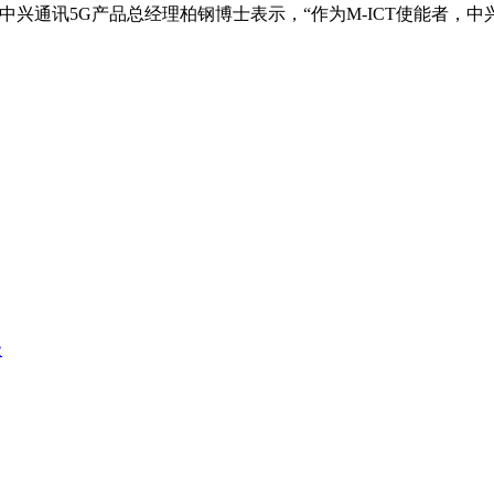
中兴通讯5G产品总经理柏钢博士表示，“作为M-ICT使能者，
级