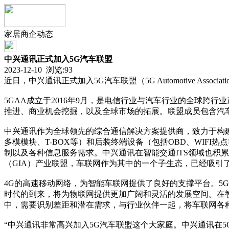
家居商企动态
中兴通讯正式加入5G汽车联盟
2023-12-10 浏览:
93
近日，中兴通讯正式加入5G汽车联盟（5G Automotive As
5GAA成立于2016年9月，是电信行业与汽车行业的全球
推进、商业机会挖掘，以及全球市场的拓展。联盟成员包含汽
中兴通讯作为全球领先的综合通信解决方案提供商，致力于构建
多模模块、T-BOX等）和后装终端设备（包括OBD、WIF
制以及各种信息服务需求。中兴通讯在智能交通ITS领域也积
（GIA）产业联盟，车联网作为其中的一个子生态，已经吸引
4G的高速移动网络，为智能车联网提供了良好的支撑平台。5G
时代的到来，将为物联网提供更加广阔和灵活的发展空间。在智
中，需要识别差距和潜在需求，与行业伙伴一起，将车联网各种业务
“中兴通讯非常高兴加入5G汽车联盟这个大家庭。中兴通讯在