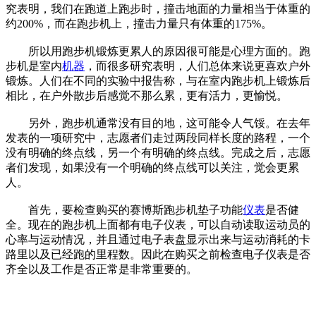
究表明，我们在跑道上跑步时，撞击地面的力量相当于体重的
约200%，而在跑步机上，撞击力量只有体重的175%。
所以用跑步机锻炼更累人的原因很可能是心理方面的。跑
步机是室内
机器
，而很多研究表明，人们总体来说更喜欢户外
锻炼。人们在不同的实验中报告称，与在室内跑步机上锻炼后
相比，在户外散步后感觉不那么累，更有活力，更愉悦。
另外，跑步机通常没有目的地，这可能令人气馁。在去年
发表的一项研究中，志愿者们走过两段同样长度的路程，一个
没有明确的终点线，另一个有明确的终点线。完成之后，志愿
者们发现，如果没有一个明确的终点线可以关注，觉会更累
人。
首先，要检查购买的赛博斯跑步机垫子功能
仪表
是否健
全。现在的跑步机上面都有电子仪表，可以自动读取运动员的
心率与运动情况，并且通过电子表盘显示出来与运动消耗的卡
路里以及已经跑的里程数。因此在购买之前检查电子仪表是否
齐全以及工作是否正常是非常重要的。