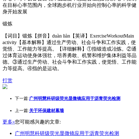
在目标心率范围内，全球跑步机行业开始向控制心率的科学健
身开始发展
锻炼
【词目】锻炼【拼音】duàn liàn【英译】ExerciseWorkoutMain
activity【基本解释】通过生产劳动、社会斗争和工作实践，使
觉悟、工作能力等提高。【详细解释】①指锻造或冶炼。②通
过体育运动使身体强壮，培养勇敢、机警和维护集体利益等品
德。③通过生产劳动、社会斗争和工作实践，使觉悟、工作能
力等提高。④指的是运动。
打赏
下一篇:
广州明慧科研级荧光显微镜应用于沥青荧光检测
上一篇:
关于环保建材幕墙
更多»
您可能感兴趣的文章:
广州明慧科研级荧光显微镜应用于沥青荧光检测