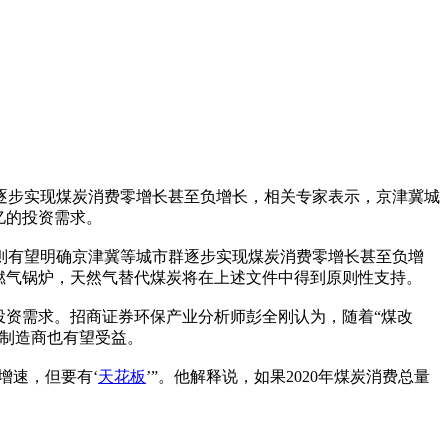
逐步实现煤炭消费零增长甚至负增长，相关专家表示，京津冀城
亿的投资需求。
则有望明确京津冀等城市群逐步实现煤炭消费零增长甚至负增
燃气锅炉，天然气替代煤炭将在上述文件中得到原则性支持。
投资需求。招商证券环保产业分析师彭全刚认为，随着“煤改
制造商也有望受益。
增速，但要有‘
天花板
’”。他解释说，如果2020年煤炭消费总量