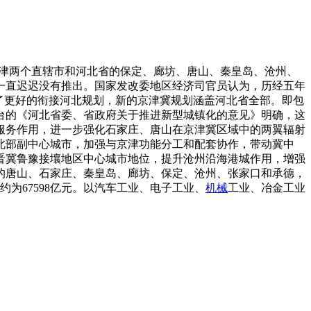
、天津两个直辖市和河北省的保定、廊坊、唐山、秦皇岛、沧州、
但一直迟迟没有推出。国家发改委地区经济司官员认为，历经五年
为了更好的衔接河北规划，新的京津冀规划涵盖河北省全部。即包
台的《河北省委、省政府关于推进新型城镇化的意见》明确，这
服务作用，进一步强化石家庄、唐山在京津冀区域中的两翼辐射
北部副中心城市，加强与京津功能分工和配套协作，带动冀中
晋冀鲁豫接壤地区中心城市地位，提升沧州沿海港城作用，增强
的唐山、石家庄、秦皇岛、廊坊、保定、沧州、张家口和承德，
约为67598亿元。以汽车工业、电子工业、
机械
工业、冶金工业