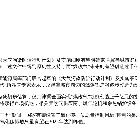
《大气污染防治行动计划》及实施细则有望明确京津冀等城市群
上述文件中得到原则性支持，而“煤改气”未来则有望创造逾千
家能源局等部门联合起草的《大气污染防治行动计划》及实施细
源研究所相关专家表示，京津冀城市周边的燃煤锅炉将逐步改造为
隽初步估算，仅京津冀全面实现“煤改气”就能创造上千亿元的
将获得市场机遇，相关天然气供应商、燃气轮机和余热锅炉设备
三五”期间，国家有望设置二氧化碳排放总量控制目标“控制的是
氧化碳排放总量有望在2025年达到峰值。