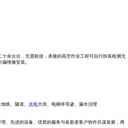
二十余台台，无需租借，承接的高空作业工程可自行拆装检测无
补漏维修安装。
水地铁、隧道、
水电
大坝、电梯井等渗、漏水治理
管理、先进的设备、优质的服务与各新老客户协作共谋发展，再