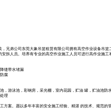
装，兄弟公司东莞大象吊篮租赁有限公司拥有高空作业设备吊篮
的安拆人员。培养有专业的高空作业施工人员可进行高作业施工
降缝带水堵漏
防腐
池，游泳池，彩钢房，采光棚，室内花园，贮油 罐，贮油池防
水处理
施工方案。愿以多年丰富的安全施工经验、精湛 的技术、规范的