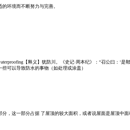
适的环境而不断努力与完善。
of,waterproofing【释义】犹防川。《史记·周本纪》：“召
、一些可以导致防水的事物（如处理或涂盖）
的部分，这一部分占据 了屋顶的较大面积，或者说屋面是屋顶中