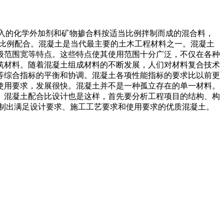
及需要加入的化学外加剂和矿物掺合料按适当比例拌制而成的混合料，
当比例配合。混凝土是当代最主要的土木工程材料之一。混凝土
级范围宽等特点。这些特点使其使用范围十分广泛，不仅在各种
筑材料。随着混凝土组成材料的不断发展，人们对材料复合技术
等综合指标的平衡和协调。混凝土各项性能指标的要求比以前更
使用要求，发展很快。混凝土并不是一种孤立存在的单一材料。
。混凝土配合比设计也是这样，首先要分析工程项目的结构、构
制出满足设计要求、施工工艺要求和使用要求的优质混凝土。