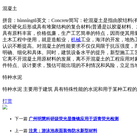
混凝土
拼音：hùnníngtǔ英文：Concrete简写：砼混凝土是
或经硬化后形成具有堆聚结构的复合材料(普通是以胶凝材料
具有原料丰富，价格低廉，生产工艺简单的特点，因而使其用
土木工程中使用，就是造船业，
机械
工业，海洋的开发，地热
认识不断提高。对混凝土的性能要求不仅仅局限于抗压强度，
明确、细化和具体。同时，建筑设备水平的提升，新型施工工
它离不开混凝土用原材料的发展，离不开混凝土的工程应用对
件特点、设计要求，预估可能出现的不利情况和风险，立足当
特种水泥
特种水泥 主要用于建筑 具有特殊性能的水泥和用于某种工程
打赏
下一篇:
广州明慧科研级荧光显微镜应用于沥青荧光检测
上一篇:
注意：游泳池表面装饰防水新型材料