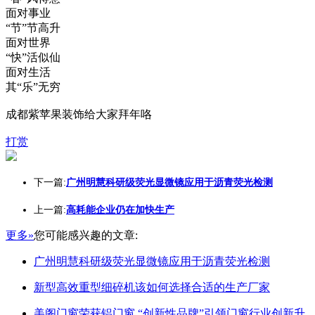
面对事业
“节”节高升
面对世界
“快”活似仙
面对生活
其“乐”无穷
成都紫苹果装饰给大家拜年咯
打赏
下一篇:
广州明慧科研级荧光显微镜应用于沥青荧光检测
上一篇:
高耗能企业仍在加快生产
更多»
您可能感兴趣的文章:
广州明慧科研级荧光显微镜应用于沥青荧光检测
新型高效重型细碎机该如何选择合适的生产厂家
美阁门窗荣获铝门窗 “创新性品牌”引领门窗行业创新升