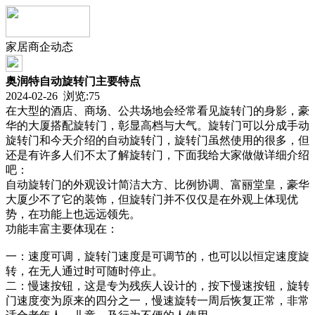
家居商企动态
奥润特自动旋转门主要特点
2024-02-26 浏览:
75
在大型的酒店、商场、公共场地会经常看见旋转门的身影，豪
华的大厦搭配旋转门，彰显高档与大气。旋转门可以分成手动
旋转门和今天介绍的自动旋转门，旋转门虽然使用的很多，但
还是有许多人们不太了解旋转门，下面我给大家做做详细介绍
吧：
自动旋转门的外观设计简洁大方、比例协调、富丽堂皇，豪华
大厦少不了它的装饰，但旋转门并不仅仅是在外观上体现优
势，在功能上也远远领先。
功能丰富主要体现在：
一：速度可调，旋转门速度是可调节的，也可以以恒定速度旋
转，在无人通过时可随时停止。
二：慢速按钮，这是专为残疾人设计的，按下慢速按钮，旋转
门速度变为原来的四分之一，慢速旋转一周后恢复正常，非常