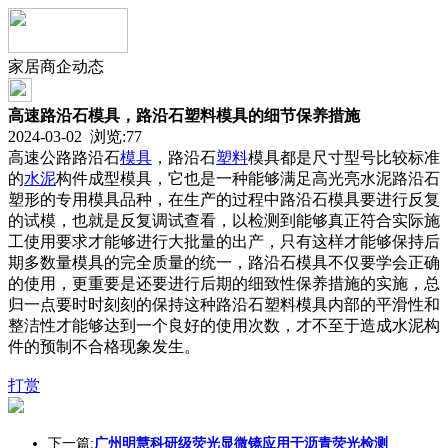
家居商企动态
高速路沿石模具，路沿石塑料模具的细节保养措施
2024-03-02 浏览:
77
高速公路路沿石
模具
，路沿石
塑料
模具都是尺寸型号比较标准
的
水泥
构件成型模具，它也是一种能够满足高光亮水泥路沿石
塑形的专用模具品种，在生产的过程中路沿石模具要进行反复
的试模，也就是反复调试查看，以检测到能够真正符合实际施
工使用要求才能够进行大批量的出产，只有这样才能够保持后
期多数量模具的完全质量的统一，路沿石模具不仅要学会正确
的使用，更重要是还要进行后期的细致性保养措施的实施，总
归一点要时时刻刻的保持这种路沿石塑料模具内部的平滑性和
整洁性才能够达到一个良好的使用次数，才不至于造成水泥构
件的预制不合格现象发生。
打赏
下一篇:
广州明慧科研级荧光显微镜应用于沥青荧光检测