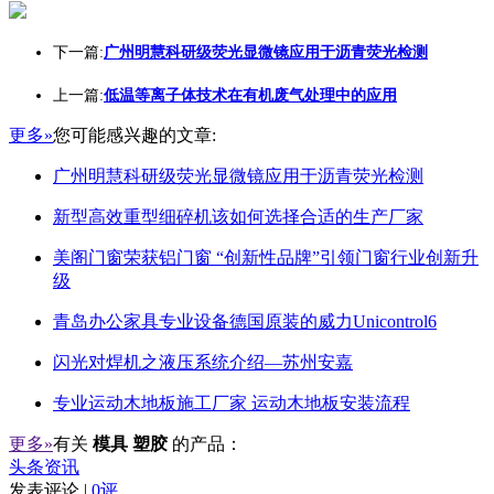
下一篇:
广州明慧科研级荧光显微镜应用于沥青荧光检测
上一篇:
低温等离子体技术在有机废气处理中的应用
更多»
您可能感兴趣的文章:
广州明慧科研级荧光显微镜应用于沥青荧光检测
新型高效重型细碎机该如何选择合适的生产厂家
美阁门窗荣获铝门窗 “创新性品牌”引领门窗行业创新升
级
青岛办公家具专业设备德国原装的威力Unicontrol6
闪光对焊机之液压系统介绍—苏州安嘉
专业运动木地板施工厂家 运动木地板安装流程
更多»
有关
模具 塑胶
的产品：
头条资讯
发表评论 |
0评