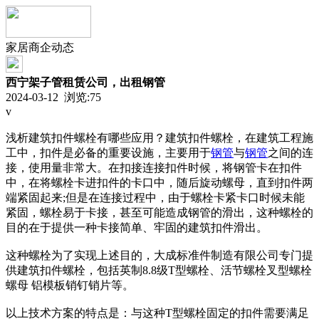
家居商企动态
西宁架子管租赁公司，出租钢管
2024-03-12 浏览:
75
v
浅析建筑扣件螺栓有哪些应用？建筑扣件螺栓，在建筑工程施
工中，扣件是必备的重要设施，主要用于
钢管
与
钢管
之间的连
接，使用量非常大。在扣接连接扣件时候，将钢管卡在扣件
中，在将螺栓卡进扣件的卡口中，随后旋动螺母，直到扣件两
端紧固起来;但是在连接过程中，由于螺栓卡紧卡口时候未能
紧固，螺栓易于卡接，甚至可能造成钢管的滑出，这种螺栓的
目的在于提供一种卡接简单、牢固的建筑扣件滑出。
这种螺栓为了实现上述目的，大成标准件制造有限公司专门提
供建筑扣件螺栓，包括英制8.8级T型螺栓、活节螺栓叉型螺栓
螺母 铝模板销钉销片等。
以上技术方案的特点是：与这种T型螺栓固定的扣件需要满足