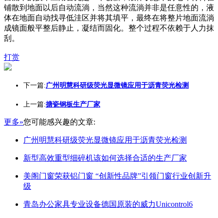
铺散到地面以后自动流淌，当然这种流淌并非是任意性的，液
体在地面自动找寻低洼区并将其填平，最终在将整片地面流淌
成镜面般平整后静止，凝结而固化。整个过程不依赖于人力抹
刮。
打赏
下一篇:
广州明慧科研级荧光显微镜应用于沥青荧光检测
上一篇:
搪瓷钢板生产厂家
更多»
您可能感兴趣的文章:
广州明慧科研级荧光显微镜应用于沥青荧光检测
新型高效重型细碎机该如何选择合适的生产厂家
美阁门窗荣获铝门窗 “创新性品牌”引领门窗行业创新升
级
青岛办公家具专业设备德国原装的威力Unicontrol6