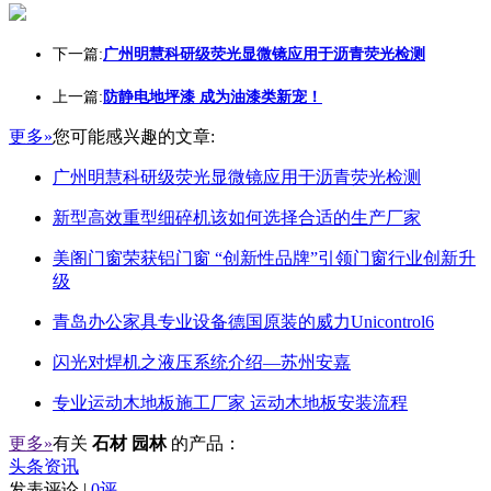
下一篇:
广州明慧科研级荧光显微镜应用于沥青荧光检测
上一篇:
防静电地坪漆 成为油漆类新宠！
更多»
您可能感兴趣的文章:
广州明慧科研级荧光显微镜应用于沥青荧光检测
新型高效重型细碎机该如何选择合适的生产厂家
美阁门窗荣获铝门窗 “创新性品牌”引领门窗行业创新升
级
青岛办公家具专业设备德国原装的威力Unicontrol6
闪光对焊机之液压系统介绍—苏州安嘉
专业运动木地板施工厂家 运动木地板安装流程
更多»
有关
石材 园林
的产品：
头条资讯
发表评论 |
0评