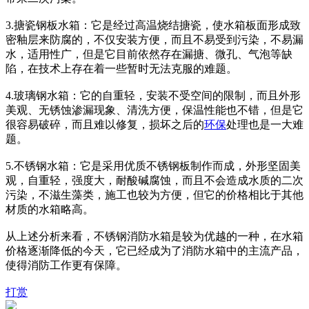
3.搪瓷钢板水箱：它是经过高温烧结搪瓷，使水箱板面形成致
密釉层来防腐的，不仅安装方便，而且不易受到污染，不易漏
水，适用性广，但是它目前依然存在漏搪、微孔、气泡等缺
陷，在技术上存在着一些暂时无法克服的难题。
4.玻璃钢水箱：它的自重轻，安装不受空间的限制，而且外形
美观、无锈蚀渗漏现象、清洗方便，保温性能也不错，但是它
很容易破碎，而且难以修复，损坏之后的
环保
处理也是一大难
题。
5.不锈钢水箱：它是采用优质不锈钢板制作而成，外形坚固美
观，自重轻，强度大，耐酸碱腐蚀，而且不会造成水质的二次
污染，不滋生藻类，施工也较为方便，但它的价格相比于其他
材质的水箱略高。
从上述分析来看，不锈钢消防水箱是较为优越的一种，在水箱
价格逐渐降低的今天，它已经成为了消防水箱中的主流产品，
使得消防工作更有保障。
打赏