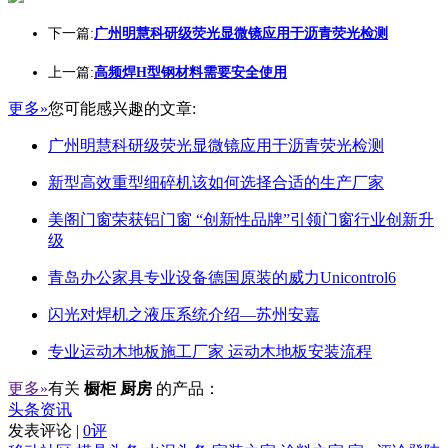
下一篇:
广州明慧科研级荧光显微镜应用于沥青荧光检测
上一篇:
高频焊H型钢材料需要安全使用
更多»
您可能感兴趣的文章:
广州明慧科研级荧光显微镜应用于沥青荧光检测
新型高效重型细碎机该如何选择合适的生产厂家
美阁门窗荣获铝门窗 “创新性品牌”引领门窗行业创新升
级
青岛办公家具专业设备德国原装的威力Unicontrol6
闪光对焊机之液压系统介绍—苏州安嘉
专业运动木地板施工厂家 运动木地板安装流程
更多»
有关
橱柜 厨房
的产品：
头条资讯
发表评论 |
0评