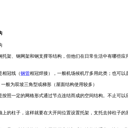
构
构
钢托架、钢网架和钢支撑等结构，但他们在日常生活中有哪些应用
是相冠线（
钢管
相冠焊接），一般机场候机厅多用此类；也可以
。一般为双坡三角型或梯形（屋面结构使用较多）
是按照一定的网格形式通过节点连结而成的空间结构。不止可以
轴上的柱子，这样就要在大开间位置设置托架，支托去掉柱子的