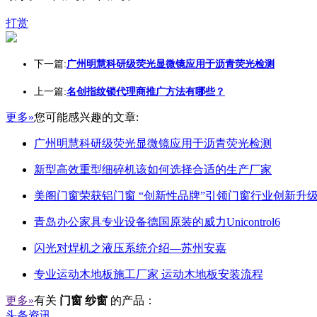
打赏
下一篇:
广州明慧科研级荧光显微镜应用于沥青荧光检测
上一篇:
名创指纹锁代理商推广方法有哪些？
更多»
您可能感兴趣的文章:
广州明慧科研级荧光显微镜应用于沥青荧光检测
新型高效重型细碎机该如何选择合适的生产厂家
美阁门窗荣获铝门窗 “创新性品牌”引领门窗行业创新升
青岛办公家具专业设备德国原装的威力Unicontrol6
闪光对焊机之液压系统介绍—苏州安嘉
专业运动木地板施工厂家 运动木地板安装流程
更多»
有关
门窗 纱窗
的产品：
头条资讯