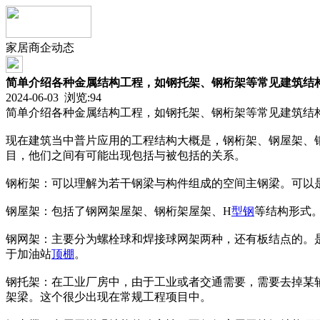
家居商企动态
简单介绍各种金属结构工程，如钢托架、钢桁架等常见建筑结
2024-06-03 浏览:
94
简单介绍各种金属结构工程，如钢托架、钢桁架等常见建筑结
现在建筑当中普片应用的工程结构大概是，钢桁架、钢屋架、
目，他们之间有可能出现包括与被包括的关系。
钢桁架：可以理解为若干钢梁与构件组成的空间主钢梁。可以
钢屋架：包括了钢网架屋架、钢桁架屋架、H
型钢
等结构形式
钢网架：主要分为螺栓球和焊接球网架两种，还有板结点的。
于加油站
顶棚
。
钢托架：在工业厂房中，由于工业或者交通需要，需要去掉某
架梁。这个很少出现在常规工程项目中。