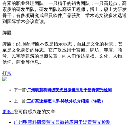
有素的职业经理团队；一只精干的销售团队；一只高起点，高
素质的研发团队。研发团队以高级工程师，博士，硕士为研发
骨干，有多项研究成果及软件产品获奖，学术论文被多次选送
到国际学术会议宣读。
牌匾
牌匾：pái biǎn牌匾不仅是指示标志，而且是文化的标志，甚
至是文化身份的标志。它广泛应用于宫殿、牌坊、寺庙、商
号、民宅等建筑的显赫位置，向人们传达皇权、文化、人物、
信仰、商业等信息。
打赏
下一篇:
广州明慧科研级荧光显微镜应用于沥青荧光检测
上一篇:
三好高速精密冲床-铸铁外机介绍篇（转载）
更多»
您可能感兴趣的文章:
广州明慧科研级荧光显微镜应用于沥青荧光检测