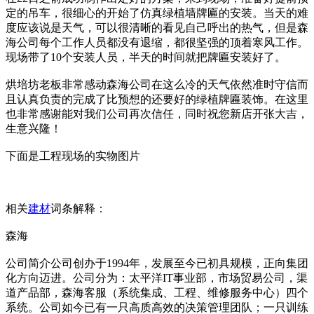
定的吊车，很细心的开始了仿真绿植墙牌匾的安装。当天的难
度应该说是天气，可以很清晰的看见自己呼出的热气，但是森
海公司每个工作人员都没有退缩，都很坚强的顶着寒风工作。
现场带了10个安装人员，半天的时间就把牌匾安装好了。
烘培坊老板非常感动森海公司在这么冷的天气依然准时守信而
且认真负责的完成了比预想的还要好的绿植牌匾装饰。在这里
也非常感谢能对我们公司再次信任，同时祝您新店开张大吉，
生意兴隆！
下面是工程现场的实物图片
相关
建材
词条解释：
森海
公司简介公司创办于1994年，发展至今已初具规模，正向集团
化方向迈进。公司分为：太平洋IT事业部，市场贸易公司，渠
道产品部，森海客服（系统集成、工程、维修服务中心）四个
系统。公司如今已有一只高质高效的决策管理团队；一只训练