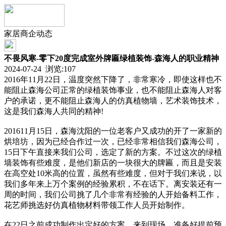
家居商企动态
不畏风寒-零下20度完成室外牌匾绿植装饰-森海人的职业精神
2024-07-24 浏览:
107
2016年11月22日，温度突然下降了，非常寒冷，即使这样也不
能阻止森海公司正常的绿植装饰事业，也不能阻止森海人对客
户的承诺，更不能阻止森海人的仿真植物墙，艺术装饰技术，
这是我们森海人共同的精神!
201611月15日，森海沈阳的一位老客户又成功的开了一家新的
烘培坊，因为已经合作过一次，已经非常相信我们森海公司，
15日下午直接来我们公司，选定了新的方案。不过这次的绿植
墙装饰有些难度，是他们新店的一块很大的牌匾，而且是安装
在高空处10米高的位置，虽然有些难度，但对于我们来说，以
我们多年来上万个案例的经验累积，不在话下。离安装还有一
周的时间，我们公司挑了几个非常有经验的人开始备料工作，
花艺师挑选好仿真植物材料带领工作人员开始制作。
在22日之前成功制作出定好的方案，来到现场，准备好提前预