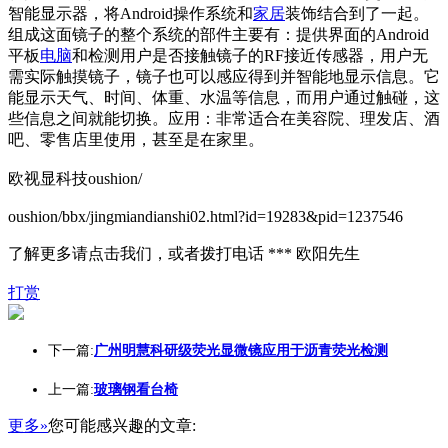
智能显示器，将Android操作系统和
家居
装饰结合到了一起。
组成这面镜子的整个系统的部件主要有：提供界面的Android
平板
电脑
和检测用户是否接触镜子的RF接近传感器，用户无
需实际触摸镜子，镜子也可以感应得到并智能地显示信息。它
能显示天气、时间、体重、水温等信息，而用户通过触碰，这
些信息之间就能切换。应用：非常适合在美容院、理发店、酒
吧、零售店里使用，甚至是在家里。
欧视显科技oushion/
oushion/bbx/jingmiandianshi02.html?id=19283&pid=1237546
了解更多请点击我们，或者拨打电话 *** 欧阳先生
打赏
下一篇:
广州明慧科研级荧光显微镜应用于沥青荧光检测
上一篇:
玻璃钢看台椅
更多»
您可能感兴趣的文章: