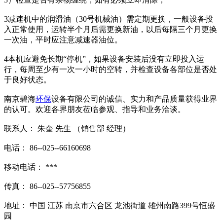
3减速机中的润滑油（30号机械油）需定期更换，一般设备投
入正常使用，运转半个月后需更换新油，以后每隔三个月更换
一次油，平时应注意减速器油位。
4本机应避免长期“停机”，如果设备安装后没有立即投入运
行，每周至少有一次一小时的空转，并检查设备各部位是否处
于良好状态。
南京碧海
环保
设备有限公司的诚信、实力和产品质量获得业界
的认可。欢迎各界朋友莅临参观、指导和业务洽谈。
联系人： 朱奎 先生 （销售部 经理）
电话： 86--025--66160698
移动电话： ***
传真： 86--025--57756855
地址： 中国 江苏 南京市六合区 龙池街道 雄州南路399号恒盛
园