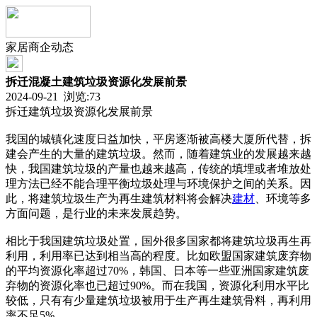
家居商企动态
拆迁混凝土建筑垃圾资源化发展前景
2024-09-21 浏览:
73
拆迁建筑垃圾资源化发展前景
我国的城镇化速度日益加快，平房逐渐被高楼大厦所代替，拆
建会产生的大量的建筑垃圾。然而，随着建筑业的发展越来越
快，我国建筑垃圾的产量也越来越高，传统的填埋或者堆放处
理方法已经不能合理平衡垃圾处理与环境保护之间的关系。因
此，将建筑垃圾生产为再生建筑材料将会解决
建材
、环境等多
方面问题，是行业的未来发展趋势。
相比于我国建筑垃圾处置，国外很多国家都将建筑垃圾再生再
利用，利用率已达到相当高的程度。比如欧盟国家建筑废弃物
的平均资源化率超过70%，韩国、日本等一些亚洲国家建筑废
弃物的资源化率也已超过90%。而在我国，资源化利用水平比
较低，只有有少量建筑垃圾被用于生产再生建筑骨料，再利用
率不足5%。