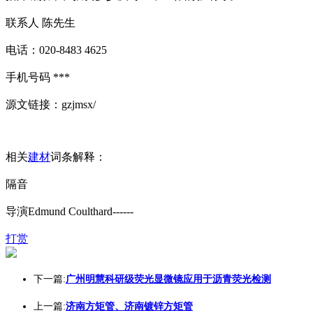
联系人 陈先生
电话：020-8483 4625
手机号码 ***
源文链接：gzjmsx/
相关
建材
词条解释：
隔音
导演Edmund Coulthard------
打赏
下一篇:
广州明慧科研级荧光显微镜应用于沥青荧光检测
上一篇:
济南方矩管、济南镀锌方矩管