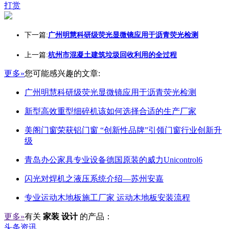
打赏
下一篇:
广州明慧科研级荧光显微镜应用于沥青荧光检测
上一篇:
杭州市混凝土建筑垃圾回收利用的全过程
更多»
您可能感兴趣的文章:
广州明慧科研级荧光显微镜应用于沥青荧光检测
新型高效重型细碎机该如何选择合适的生产厂家
美阁门窗荣获铝门窗 “创新性品牌”引领门窗行业创新升
级
青岛办公家具专业设备德国原装的威力Unicontrol6
闪光对焊机之液压系统介绍—苏州安嘉
专业运动木地板施工厂家 运动木地板安装流程
更多»
有关
家装 设计
的产品：
头条资讯