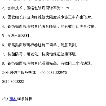
2、独特技术，压缩包装后回弹率为99.2% 。
3、柔软细长的玻璃纤维较大限度减少施工中产生飞絮。
4、铝箔贴面玻璃棉卷毡吸音降噪，能有效阻止声音传播。
5、A级不燃材料。
6、铝箔贴面玻璃棉卷毡施工简单，随意裁割。
7、抗菌防霉，耐老化、抗腐蚀保证健康环境。
8、铝箔贴面玻璃棉卷毡湿阻极高、有效阻止水汽渗透。
24小时销售服务热线：400-9981-222转6
0316-8093222
相关
建材
词条解释：