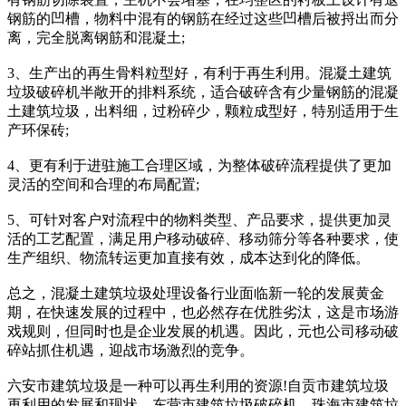
钢筋的凹槽，物料中混有的钢筋在经过这些凹槽后被捋出而分
离，完全脱离钢筋和混凝土;
3、生产出的再生骨料粒型好，有利于再生利用。混凝土建筑
垃圾破碎机半敞开的排料系统，适合破碎含有少量钢筋的混凝
土建筑垃圾，出料细，过粉碎少，颗粒成型好，特别适用于生
产环保砖;
4、更有利于进驻施工合理区域，为整体破碎流程提供了更加
灵活的空间和合理的布局配置;
5、可针对客户对流程中的物料类型、产品要求，提供更加灵
活的工艺配置，满足用户移动破碎、移动筛分等各种要求，使
生产组织、物流转运更加直接有效，成本达到化的降低。
总之，混凝土建筑垃圾处理设备行业面临新一轮的发展黄金
期，在快速发展的过程中，也必然存在优胜劣汰，这是市场游
戏规则，但同时也是企业发展的机遇。因此，元也公司移动破
碎站抓住机遇，迎战市场激烈的竞争。
六安市建筑垃圾是一种可以再生利用的资源!自贡市建筑垃圾
再利用的发展和现状，东营市建筑垃圾破碎机，珠海市建筑垃