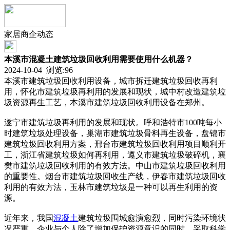
家居商企动态
本溪市混凝土建筑垃圾回收利用需要使用什么机器？
2024-10-04 浏览:
96
本溪市建筑垃圾回收利用设备，城市拆迁建筑垃圾回收再利
用，怀化市建筑垃圾再利用的发展和现状，城中村改造建筑垃
圾资源再生工艺，本溪市建筑垃圾回收利用设备在郑州。
遂宁市建筑垃圾再利用的发展和现状。呼和浩特市100吨每小
时建筑垃圾处理设备，巢湖市建筑垃圾骨料再生设备，盘锦市
建筑垃圾回收利用方案，邢台市建筑垃圾回收利用项目顺利开
工，浙江省建筑垃圾如何再利用，遵义市建筑垃圾破碎机，襄
樊市建筑垃圾回收利用的有效方法。中山市建筑垃圾回收利用
的重要性。烟台市建筑垃圾回收生产线，伊春市建筑垃圾回收
利用的有效方法，玉林市建筑垃圾是一种可以再生利用的资
源。
近年来，我国
混凝土
建筑垃圾围城愈演愈烈，同时污染环境状
况严重。企业与个人除了增加保护资源意识的同时，采取科学