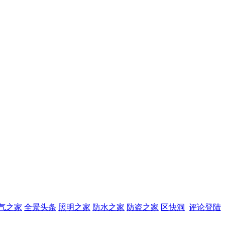
气之家
全景头条
照明之家
防水之家
防盗之家
区快洞
评论登陆