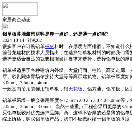
家居商企动态
铝单板幕墙装饰材料是厚一点好，还是薄一点好呢?
2024-10-14 浏览:
62
很多客户在订购铝单
板材
料时，在厚度方面徘徊，不知道什么
德普龙建材的技术人员指出，在选择铝单板材料的时候我们需
选择更适合自己的就要根据设计要求来选择，选择铝单板的厚
铝单板适用于各种建筑内外墙、大堂门面、柱饰、高架走廊、
厅、歌剧院体育场馆接待大堂等等高层建筑物。铝单板厚度如
3.0mm、3.5mm、4mm
一般室内吊顶装饰用铝单板，铝
天花板
、铝方通、铝扣板，因室内环境
铝单板幕墙一般会采用厚度在1.5 mm 2.0 2.5 3.0 4
2.0mm、2.5mm、3.0mm，当然一些重点工程会采用更厚的3.
买铝单板较好优先选择品牌厂商，这样不管厚的还是薄的铝单
综上所述，购买铝单板产品，我们不应该纠结于铝单板的厚度