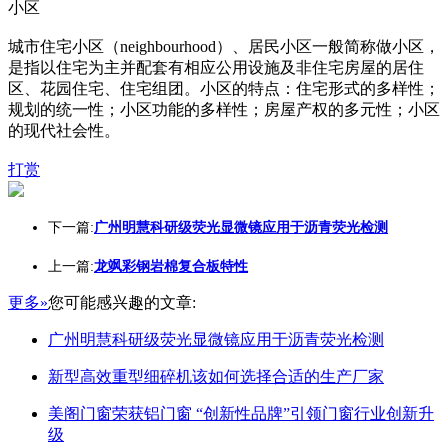
小区
城市住宅小区（neighbourhood）、居民小区一般简称做小区，
是指以住宅为主并配套有相应公用设施及非住宅房屋的居住
区、花园住宅、住宅组团。小区的特点：住宅形式的多样性；
规划的统一性；小区功能的多样性；房屋产权的多元性；小区
的现代社会性。
打赏
下一篇:
广州明慧科研级荧光显微镜应用于沥青荧光检测
上一篇:
龙飒彩钢岩棉复合板特性
更多»
您可能感兴趣的文章:
广州明慧科研级荧光显微镜应用于沥青荧光检测
新型高效重型细碎机该如何选择合适的生产厂家
美阁门窗荣获铝门窗 “创新性品牌”引领门窗行业创新升
级