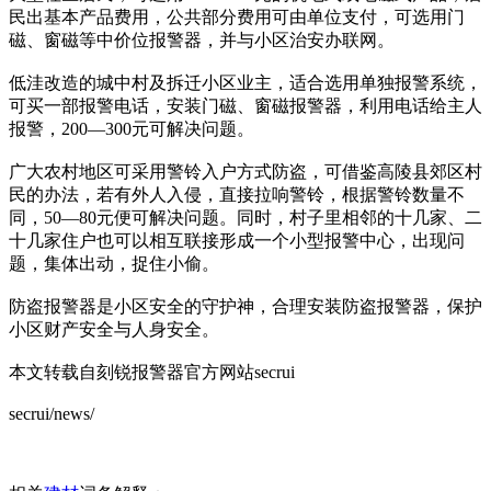
民出基本产品费用，公共部分费用可由单位支付，可选用门
磁、窗磁等中价位报警器，并与小区治安办联网。
低洼改造的城中村及拆迁小区业主，适合选用单独报警系统，
可买一部报警电话，安装门磁、窗磁报警器，利用电话给主人
报警，200—300元可解决问题。
广大农村地区可采用警铃入户方式防盗，可借鉴高陵县郊区村
民的办法，若有外人入侵，直接拉响警铃，根据警铃数量不
同，50—80元便可解决问题。同时，村子里相邻的十几家、二
十几家住户也可以相互联接形成一个小型报警中心，出现问
题，集体出动，捉住小偷。
防盗报警器是小区安全的守护神，合理安装防盗报警器，保护
小区财产安全与人身安全。
本文转载自刻锐报警器官方网站secrui
secrui/news/