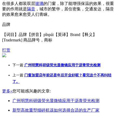
在很多人都装双层
玻璃
的门窗，除了能增强保温的效果，很重
要的作用就是
隔音
，城市的繁华，居住密集，交通发达，隔音
的效果愈来愈受人们青睐。
品牌
【词目】品牌【拼音】pǐnpái【英译】Brand【释义】
[Trademark] 商品牌号，商标
打赏
下一篇:
广州明慧科研级荧光显微镜应用于沥青荧光检测
上一篇:
门窗加盟店年前还是年后开业好呢？看完这个不再纠结
了。
更多»
您可能感兴趣的文章:
广州明慧科研级荧光显微镜应用于沥青荧光检测
新型高效重型细碎机该如何选择合适的生产厂家