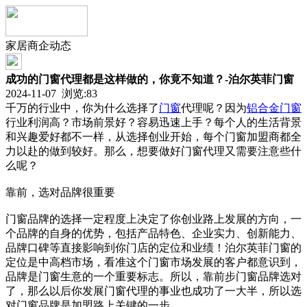
家居商企动态
成功的门窗代理都是这样做的，你竟不知道？-泊尔英菲门窗
2024-11-07 浏览:
83
千万的行业中，你为什么选择了
门窗
代理呢？因为
铝合金门窗
行业利润高？市场前景好？容易迅速上手？每个人的生活背景
和兴趣爱好都不一样，从选择创业开始，每个门窗加盟商都全
力以赴的做到较好。那么，想要做好门窗代理又需要注意些什
么呢？
靠前，选对品牌很重要
门窗品牌的选择一定程度上决定了你创业路上发展的方向，一
个品牌的自身的优势，包括产品特色、企业实力、创新能力、
品牌口碑等直接影响到你门店的定位和业绩！泊尔英菲门窗的
定位是中高档市场，看准这个门窗市场发展的客户都意识到，
品牌是门窗生意的一个重要标志。所以，靠前步门窗品牌选对
了，那么以后你发展门窗代理的事业也成功了一大半，所以选
对门窗品牌是加盟路上关键的一步。