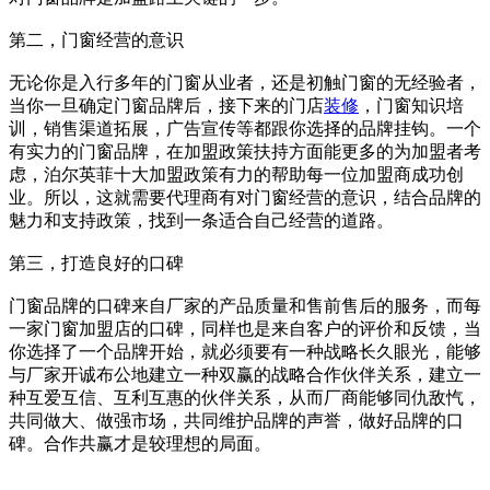
第二，门窗经营的意识
无论你是入行多年的门窗从业者，还是初触门窗的无经验者，
当你一旦确定门窗品牌后，接下来的门店
装修
，门窗知识培
训，销售渠道拓展，广告宣传等都跟你选择的品牌挂钩。一个
有实力的门窗品牌，在加盟政策扶持方面能更多的为加盟者考
虑，泊尔英菲十大加盟政策有力的帮助每一位加盟商成功创
业。所以，这就需要代理商有对门窗经营的意识，结合品牌的
魅力和支持政策，找到一条适合自己经营的道路。
第三，打造良好的口碑
门窗品牌的口碑来自厂家的产品质量和售前售后的服务，而每
一家门窗加盟店的口碑，同样也是来自客户的评价和反馈，当
你选择了一个品牌开始，就必须要有一种战略长久眼光，能够
与厂家开诚布公地建立一种双赢的战略合作伙伴关系，建立一
种互爱互信、互利互惠的伙伴关系，从而厂商能够同仇敌忾，
共同做大、做强市场，共同维护品牌的声誉，做好品牌的口
碑。合作共赢才是较理想的局面。