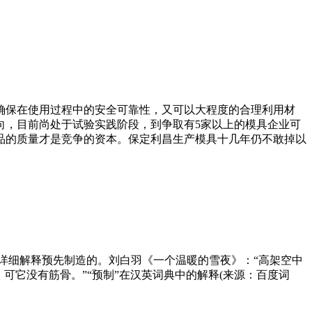
确保在使用过程中的安全可靠性，又可以大程度的合理利用材
向，目前尚处于试验实践阶段，到争取有5家以上的模具企业可
品的质量才是竞争的资本。保定利昌生产模具十几年仍不敢掉以
re]∶预先制订详细解释预先制造的。刘白羽《一个温暖的雪夜》：“高架空中
，可它没有筋骨。”“预制”在汉英词典中的解释(来源：百度词