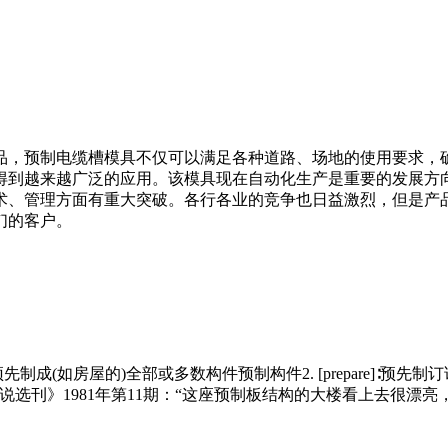
品，预制电缆槽模具不仅可以满足各种道路、场地的使用要求，
得到越来越广泛的应用。该模具现在自动化生产是重要的发展方
术、管理方面有重大突破。各行各业的竞争也日益激烈，但是产
们的客户。
]∶在工厂中预先制成(如房屋的)全部或多数构件预制构件2. [prepa
选刊》1981年第11期：“这座预制板结构的大楼看上去很漂亮