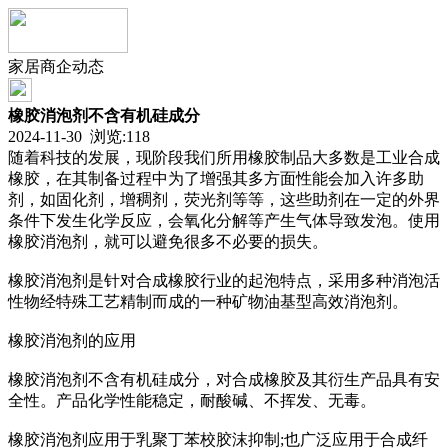
家居商企动态
橡胶消泡剂不含有机硅成分
2024-11-30 浏览:
118
随着科技的发展，现阶段我们所用橡胶制品大多数是工业合成
橡胶，在其制备过程中为了增强其多方面性能会加入许多助
剂，如固化剂，增稠剂，荧光剂等等，这些助剂在一定的外界
条件下发生化学反应，会氧化分解等产生气体导致发泡。使用
橡胶消泡剂，就可以避免很多不必要的损失。
橡胶消泡剂是针对合成橡胶行业的起泡特点，采用多种消泡活
性物经特殊工艺精制而成的一种矿物油基型高效消泡剂。
橡胶消泡剂的应用
橡胶消泡剂不含有机硅成分，对合成橡胶及其衍生产品具有安
全性。产品化学性能稳定，耐酸碱、不挥发、无毒。
橡胶消泡剂应用于乳聚丁苯校胶沫抑制;也广泛应用于合成纤