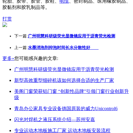
轮胎、胶带、胶管、胶鞋、
电缆
、密封制品、医用橡胶制品、
胶黏剂和胶乳制品等。
打赏
下一篇:
广州明慧科研级荧光显微镜应用于沥青荧光检测
上一篇:
水墨消泡剂抑泡时间长水分散性好
更多»
您可能感兴趣的文章:
广州明慧科研级荧光显微镜应用于沥青荧光检测
新型高效重型细碎机该如何选择合适的生产厂家
美阁门窗荣获铝门窗 “创新性品牌”引领门窗行业创新升
级
青岛办公家具专业设备德国原装的威力Unicontrol6
闪光对焊机之液压系统介绍—苏州安嘉
专业运动木地板施工厂家 运动木地板安装流程