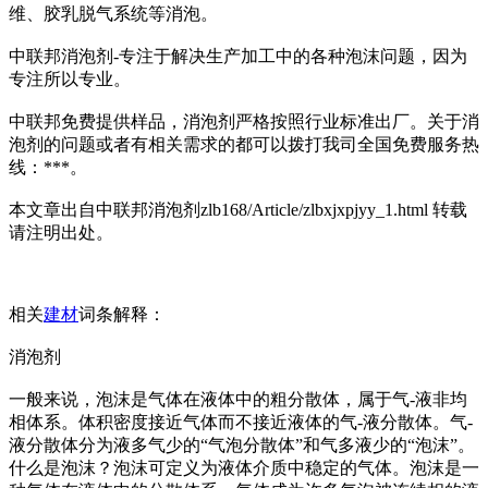
维、胶乳脱气系统等消泡。
中联邦消泡剂-专注于解决生产加工中的各种泡沫问题，因为
专注所以专业。
中联邦免费提供样品，消泡剂严格按照行业标准出厂。关于消
泡剂的问题或者有相关需求的都可以拨打我司全国免费服务热
线：***。
本文章出自中联邦消泡剂zlb168/Article/zlbxjxpjyy_1.html 转载
请注明出处。
相关
建材
词条解释：
消泡剂
一般来说，泡沫是气体在液体中的粗分散体，属于气-液非均
相体系。体积密度接近气体而不接近液体的气-液分散体。气-
液分散体分为液多气少的“气泡分散体”和气多液少的“泡沫”。
什么是泡沫？泡沫可定义为液体介质中稳定的气体。泡沫是一