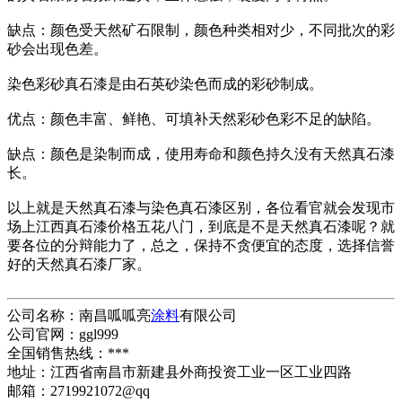
缺点：颜色受天然矿石限制，颜色种类相对少，不同批次的彩
砂会出现色差。
染色彩砂真石漆是由石英砂染色而成的彩砂制成。
优点：颜色丰富、鲜艳、可填补天然彩砂色彩不足的缺陷。
缺点：颜色是染制而成，使用寿命和颜色持久没有天然真石漆
长。
以上就是天然真石漆与染色真石漆区别，各位看官就会发现市
场上江西真石漆价格五花八门，到底是不是天然真石漆呢？就
要各位的分辩能力了，总之，保持不贪便宜的态度，选择信誉
好的天然真石漆厂家。
公司名称：南昌呱呱亮
涂料
有限公司
公司官网：ggl999
全国销售热线：***
地址：江西省南昌市新建县外商投资工业一区工业四路
邮箱：2719921072@qq