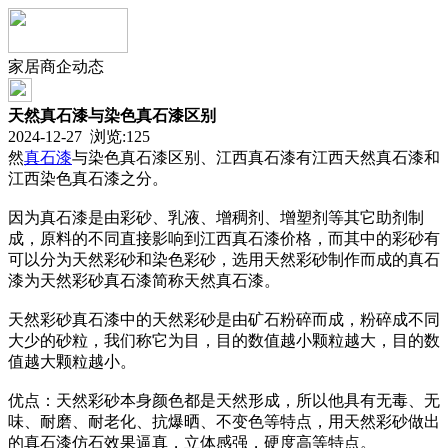
家居商企动态
天然真石漆与染色真石漆区别
2024-12-27 浏览:
125
然
真石漆
与染色真石漆区别、江西真石漆有江西天然真石漆和
江西染色真石漆之分。
因为真石漆是由彩砂、乳液、增稠剂、增塑剂等其它助剂制
成，原料的不同直接影响到江西真石漆价格，而其中的彩砂有
可以分为天然彩砂和染色彩砂，选用天然彩砂制作而成的真石
漆为天然彩砂真石漆简称天然真石漆。
天然彩砂真石漆中的天然彩砂是由矿石粉碎而成，粉碎成不同
大少的砂粒，我们称它为目，目的数值越小颗粒越大，目的数
值越大颗粒越小。
优点：天然彩砂本身颜色都是天然形成，所以他具有无毒、无
味、耐磨、耐老化、抗爆晒、不变色等特点，用天然彩砂做出
的真石漆仿石效果逼真，立体感强，硬度高等特点。