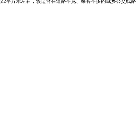
积仅2平方米左右，较适合在道路不宽、乘客不多的城乡公交线路