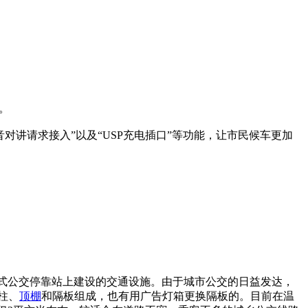
。
音对讲请求接入”以及“USP充电插口”等功能，让市民候车更加
港湾式公交停靠站上建设的交通设施。由于城市公交的日益发达，
柱、
顶棚
和隔板组成，也有用广告灯箱更换隔板的。目前在温