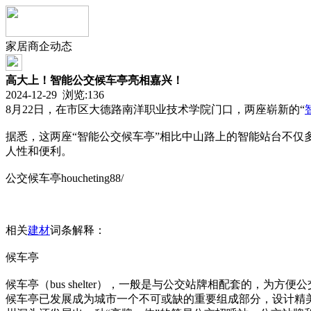
家居商企动态
高大上！智能公交候车亭亮相嘉兴！
2024-12-29 浏览:
136
8月22日，在市区大德路南洋职业技术学院门口，两座崭新的“
据悉，这两座“智能公交候车亭”相比中山路上的智能站台不仅多
人性和便利。
公交候车亭houcheting88/
相关
建材
词条解释：
候车亭
候车亭（bus shelter），一般是与公交站牌相配套的
候车亭已发展成为城市一个不可或缺的重要组成部分，设计精