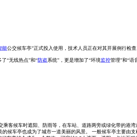
智能
公交候车亭”正式投入使用，技术人员正在对其开展例行检查
了“无线热点”和“
防盗
系统”，更是增加了“环境
监控
管理”和“语
，为方便公交乘客候车时遮阳、防雨等，在车站、道路两旁或绿化带的
美的候车亭也成为了城市一道美丽的风景。 一般候车亭主要由支