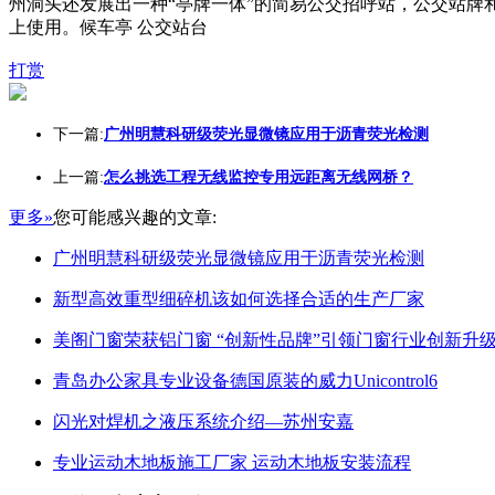
州洞头还发展出一种“亭牌一体”的简易公交招呼站，公交站牌
上使用。候车亭 公交站台
打赏
下一篇:
广州明慧科研级荧光显微镜应用于沥青荧光检测
上一篇:
怎么挑选工程无线监控专用远距离无线网桥？
更多»
您可能感兴趣的文章:
广州明慧科研级荧光显微镜应用于沥青荧光检测
新型高效重型细碎机该如何选择合适的生产厂家
美阁门窗荣获铝门窗 “创新性品牌”引领门窗行业创新升
青岛办公家具专业设备德国原装的威力Unicontrol6
闪光对焊机之液压系统介绍—苏州安嘉
专业运动木地板施工厂家 运动木地板安装流程